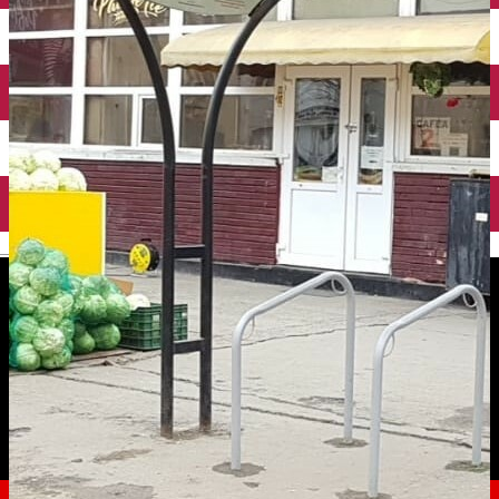
English