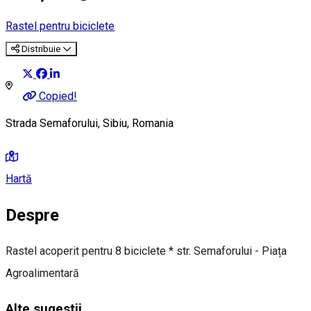
Rastel pentru biciclete
Distribuie
Copied!
Strada Semaforului, Sibiu, Romania
Hartă
Despre
Rastel acoperit pentru 8 biciclete * str. Semaforului - Piața
Agroalimentară
Alte sugestii