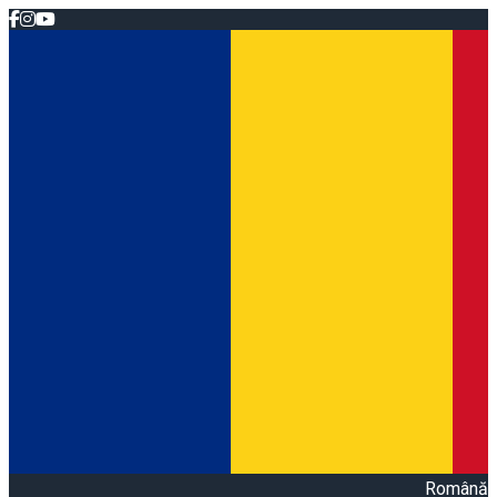
Română