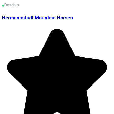
Deschis
Hermannstadt Mountain Horses