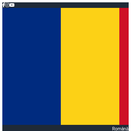
Română