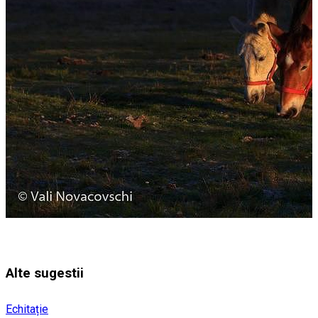
Alte sugestii
Echitație