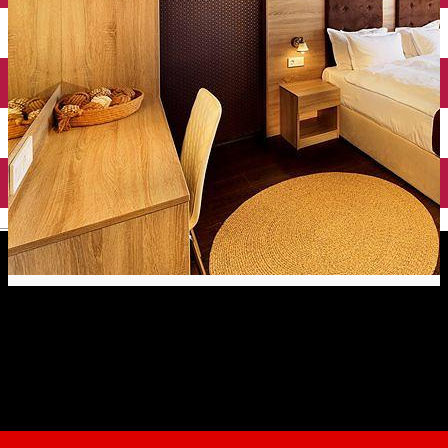
English