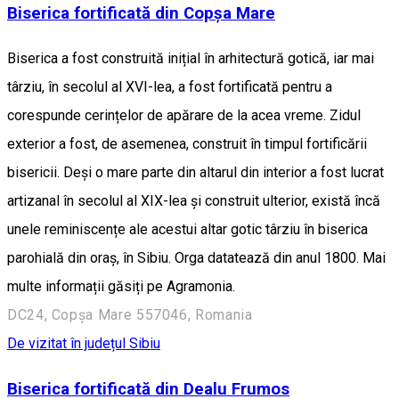
Biserica fortificată din Copșa Mare
Biserica a fost construită inițial în arhitectură gotică, iar mai
târziu, în secolul al XVI-lea, a fost fortificată pentru a
corespunde cerințelor de apărare de la acea vreme. Zidul
exterior a fost, de asemenea, construit în timpul fortificării
bisericii. Deși o mare parte din altarul din interior a fost lucrat
artizanal în secolul al XIX-lea și construit ulterior, există încă
unele reminiscențe ale acestui altar gotic târziu în biserica
parohială din oraș, în Sibiu. Orga datatează din anul 1800. Mai
multe informații găsiți pe Agramonia.
DC24, Copșa Mare 557046, Romania
De vizitat în județul Sibiu
Biserica fortificată din Dealu Frumos