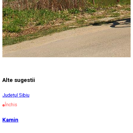
Alte sugestii
Județul Sibiu
Închis
Kamin