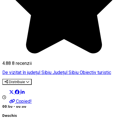
4.88
8
recenzii
De vizitat în județul Sibiu
Județul Sibiu
Obiectiv turistic
Distribuie
Copied!
00:00 - 00:00
Deschis