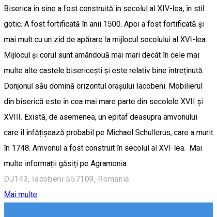
Biserica în sine a fost construită în secolul al XIV-lea, în stil
gotic. A fost fortificată în anii 1500. Apoi a fost fortificată și
mai mult cu un zid de apărare la mijlocul secolului al XVI-lea.
Mijlocul și corul sunt amândouă mai mari decât în cele mai
multe alte castele bisericești și este relativ bine întreținută.
Donjonul său domină orizontul orașului Iacobeni. Mobilierul
din biserică este în cea mai mare parte din secolele XVII și
XVIII. Există, de asemenea, un epitaf deasupra amvonului
care îl înfățișează probabil pe Michael Schullerus, care a murit
în 1748. Amvonul a fost construit în secolul al XVI-lea. Mai
multe informații găsiți pe Agramonia.
DJ143, Iacobeni 557109, Romania
Mai multe