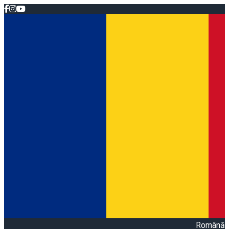
Română