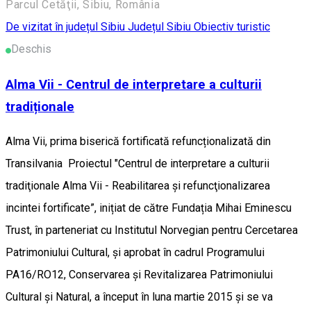
Parcul Cetăţii, Sibiu, România
De vizitat în județul Sibiu
Județul Sibiu
Obiectiv turistic
Deschis
Alma Vii - Centrul de interpretare a culturii
tradiționale
Alma Vii, prima biserică fortificată refuncționalizată din
Transilvania Proiectul "Centrul de interpretare a culturii
tradiţionale Alma Vii - Reabilitarea și refuncţionalizarea
incintei fortificate”, inițiat de către Fundația Mihai Eminescu
Trust, în parteneriat cu Institutul Norvegian pentru Cercetarea
Patrimoniului Cultural, și aprobat în cadrul Programului
PA16/RO12, Conservarea și Revitalizarea Patrimoniului
Cultural și Natural, a început în luna martie 2015 și se va