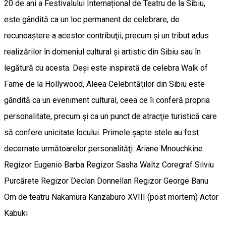
20 de ani a Festivalului Internațional de Teatru de la Sibiu,
este gândită ca un loc permanent de celebrare, de
recunoaştere a acestor contribuţii, precum şi un tribut adus
realizărilor în domeniul cultural şi artistic din Sibiu sau în
legătură cu acesta. Deşi este inspirată de celebra Walk of
Fame de la Hollywood, Aleea Celebrităţilor din Sibiu este
gândită ca un eveniment cultural, ceea ce îi conferă propria
personalitate, precum şi ca un punct de atracţie turistică care
să confere unicitate locului. Primele șapte stele au fost
decernate următoarelor personalităţi: Ariane Mnouchkine
Regizor Eugenio Barba Regizor Sasha Waltz Coregraf Silviu
Purcărete Regizor Declan Donnellan Regizor George Banu
Om de teatru Nakamura Kanzaburo XVIII (post mortem) Actor
Kabuki