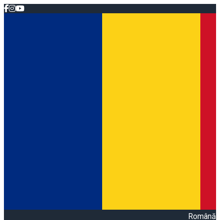
Română