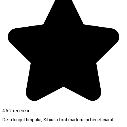
4.5
2
recenzii
De-a lungul timpului, Sibiul a fost martorul şi beneficiarul