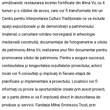
următoarele: restaurarea incintei fortificate din Alma Vii, cu 4
turnuri şi o clădire de acces, care vor fi transformate într-un
Centru pentru Interpretarea Culturii Tradiționale ce va include
spaţii expoziţionale şi de demonstrații a patrimoniului
imaterial; o cercetare româno-norvegiană în arheologie
medievală construită; documentaţie de fotogrametrie a sitului
de patrimoniu Alma Vii; realizarea unui film documentar pentru
promovarea sitului de patrimoniu. Pentru a asigura succesul,
continuitatea și longevitatea rezultatelor proiectului, actorii
locali vor fi consultaţi şi implicaţi în fiecare etapă de
planificare și implementare a proiectului. Localnicii vor fi
informați cu privire la oportunitățile create prin acest proiect,
iar o parte dintre ei va fi implicată direct în dezvoltarea de
produse și servicii. Fundaţia Mihai Eminescu Trust, prin