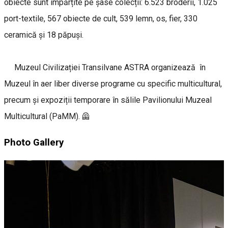
obiecte sunt împărțite pe șase colecții: 6.523 broderii, 1.025
port-textile, 567 obiecte de cult, 539 lemn, os, fier, 330
ceramică și 18 păpuşi.
Muzeul Civilizației Transilvane ASTRA organizează în
Muzeul în aer liber diverse programe cu specific multicultural,
precum și expoziții temporare în sălile Pavilionului Muzeal
Multicultural (PaMM). 🦺
Photo Gallery