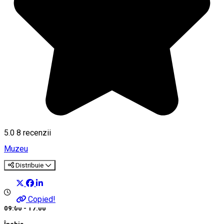
5.0
8
recenzii
Muzeu
Distribuie
Copied!
09:00 - 17:00