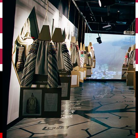
English