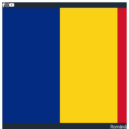
Română