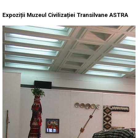
Expoziții Muzeul Civilizației Transilvane ASTRA