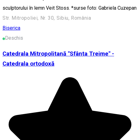
sculptorului în lemn Veit Stoss. *surse foto: Gabriela Cuzepan
Str. Mitropoliei, Nr. 30, Sibiu, România
Biserica
Deschis
Catedrala Mitropolitană "Sfânta Treime" -
Catedrala ortodoxă