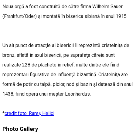
Noua orgă a fost construită de către firma Wilhelm Sauer
(Frankfurt/Oder) şi montată în biserica sibiană în anul 1915.
Un alt punct de atracţie al bisericii îl reprezintă cristelniţa de
bronz, aflată în axul bisericii, pe suprafaţa căreia sunt
realizate 228 de plachete în relief, multe dintre ele fiind
reprezentări figurative de influenţă bizantină. Cristelniţa are
formă de potir cu talpă, picior, nod şi bazin şi datează din anul
1438, fiind opera unui meşter Leonhardus.
*
credit foto: Rareș Helici
Photo Gallery