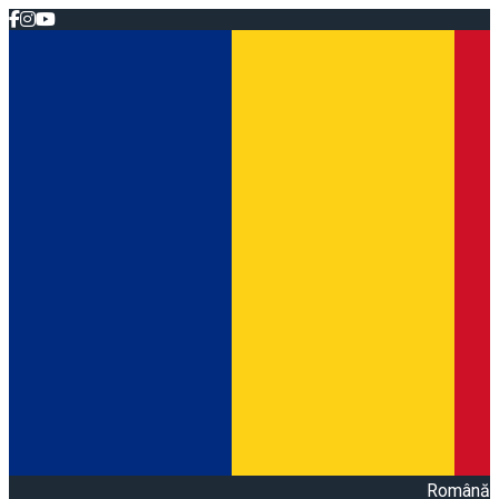
Română