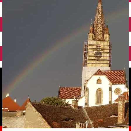
English