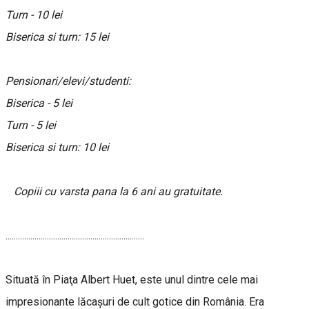
Turn - 10 lei
Biserica si turn: 15 lei
Pensionari/elevi/studenti:
Biserica - 5 lei
Turn - 5 lei
Biserica si turn: 10 lei
Copiii cu varsta pana la 6 ani au gratuitate.
...................................................................
Situată în Piaţa Albert Huet, este unul dintre cele mai
impresionante lăcaşuri de cult gotice din România. Era