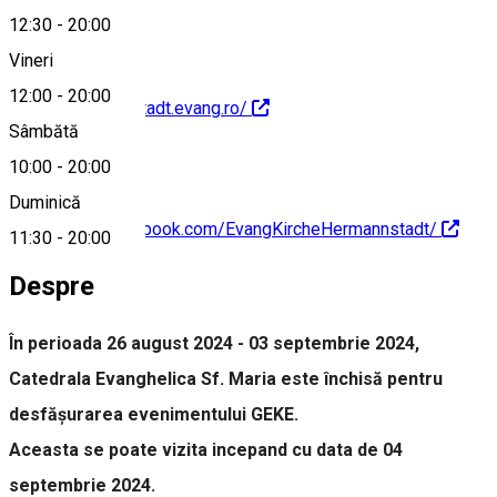
12:30
-
20:00
Vineri
12:00
-
20:00
https://hermannstadt.evang.ro/
Sâmbătă
10:00
-
20:00
Duminică
https://www.facebook.com/EvangKircheHermannstadt/
11:30
-
20:00
Despre
În perioada 26 august 2024 - 03 septembrie 2024,
Catedrala Evanghelica Sf. Maria este închisă pentru
desfășurarea evenimentului GEKE.
Aceasta se poate vizita incepand cu data de 04
septembrie 2024.