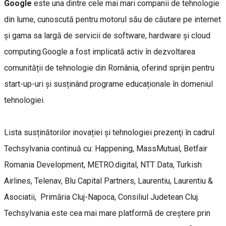
Google
este una dintre cele mai mari companii de tehnologie
din lume, cunoscută pentru motorul său de căutare pe internet
și gama sa largă de servicii de software, hardware și cloud
computing.Google a fost implicată activ în dezvoltarea
comunității de tehnologie din România, oferind sprijin pentru
start-up-uri și susținând programe educaționale în domeniul
tehnologiei.
Lista susținătorilor inovației și tehnologiei prezenţi în cadrul
Techsylvania continuă cu: Happening, MassMutual, Betfair
Romania Development, METRO.digital, NTT Data, Turkish
Airlines, Telenav, Blu Capital Partners, Laurentiu, Laurentiu &
Asociatii, Primăria Cluj-Napoca, Consiliul Judetean Cluj.
Techsylvania este cea mai mare platformă de creștere prin