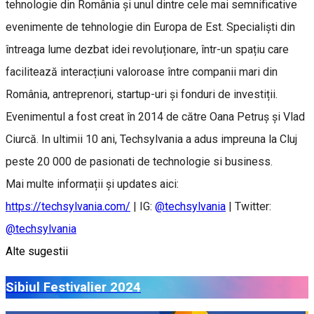
tehnologie din România și unul dintre cele mai semnificative
evenimente de tehnologie din Europa de Est. Specialiști din
întreaga lume dezbat idei revoluționare, într-un spațiu care
facilitează interacțiuni valoroase între companii mari din
România, antreprenori, startup-uri și fonduri de investiții.
Evenimentul a fost creat în 2014 de către Oana Petruș și Vlad
Ciurcă. In ultimii 10 ani, Techsylvania a adus impreuna la Cluj
peste 20 000 de pasionati de technologie si business.
Mai multe informații și updates aici:
https://techsylvania.com/
| IG:
@techsylvania
| Twitter:
@techsylvania
Alte sugestii
Sibiul Festivalier 2024