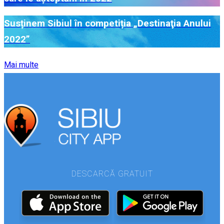
Susținem Sibiul în competiția „Destinaţia Anului
2022”
Mai multe
DESCARCĂ GRATUIT