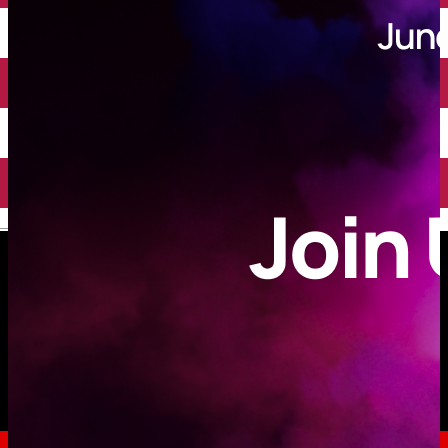
English