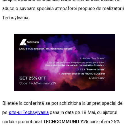
aduce o savoare specială atmosferei propuse de realizatorii
Techsylvania.
Biletele la conferință se pot achiziționa la un preț special de
pe
site-ul Techsylvania
pana in data de 18 Mai, cu ajutorul
codului promotional
TECHCOMMUNITY25
care ofera 25%