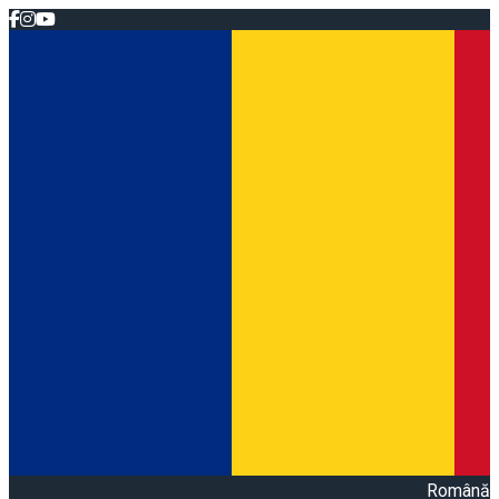
Română