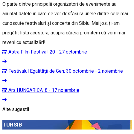
O parte dintre principalii organizatori de evenimente au
anunțat datele în care se vor desfășura unele dintre cele mai
cunoscute festivaluri și concerte din Sibiu. Mai jos, ți-am
pregătit lista acestora, asupra căreia promitem că vom mai
reveni cu actualizări!
🔜 Astra Film Festival: 20 - 27 octombrie
🔜 Festivalul Egalității de Gen: 30 octombrie - 2 noiembrie
🔜 Ars HUNGARICA: 8 - 17 noiembrie
Alte sugestii
TURSIB