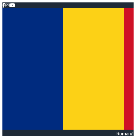
Română