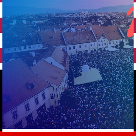
English