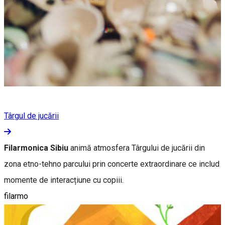
Târgul de jucării
Filarmonica Sibiu
animă atmosfera Târgului de jucării din
zona etno-tehno parcului prin concerte extraordinare ce includ
momente de interacțiune cu copiii.
filarmo