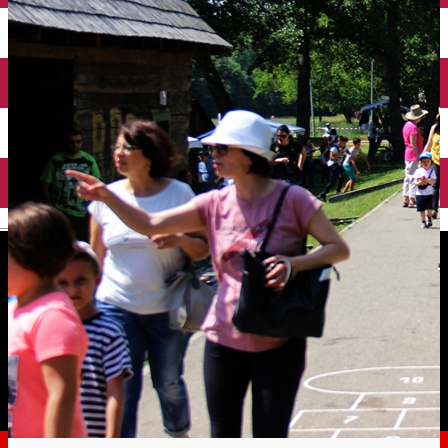
English