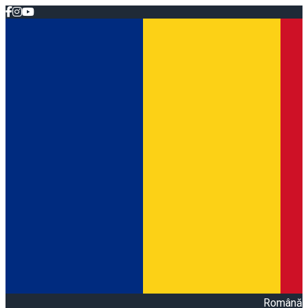
Română