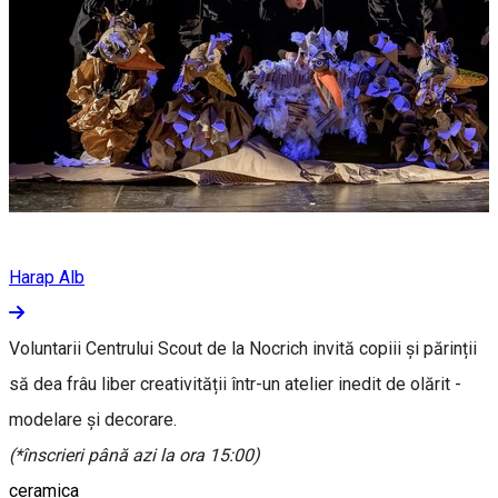
Harap Alb
Voluntarii Centrului Scout de la Nocrich invită copiii și părinții
să dea frâu liber creativității într-un atelier inedit de olărit -
modelare și decorare.
(*înscrieri până azi la ora 15:00)
ceramica