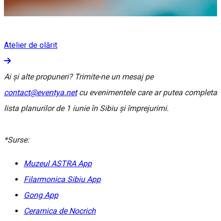
Atelier de olărit
Ai și alte propuneri? Trimite-ne un mesaj pe
contact@eventya.net
cu evenimentele care ar putea completa
lista planurilor de 1 iunie în Sibiu și împrejurimi.
*Surse:
Muzeul ASTRA App
Filarmonica Sibiu App
Gong App
Ceramica de Nocrich