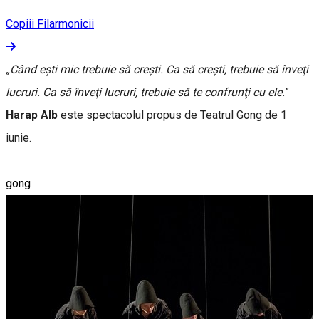
Copiii Filarmonicii
„Când eşti mic trebuie să creşti. Ca să creşti, trebuie să înveţi
lucruri. Ca să înveţi lucruri, trebuie să te confrunţi cu ele.
”
Harap Alb
este spectacolul propus de Teatrul Gong de 1
iunie.
gong