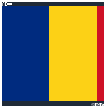
Română