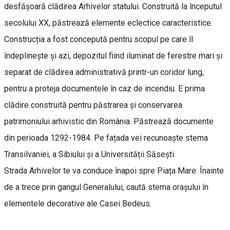
desfășoară clădirea Arhivelor statului. Construită la începutul
secolului XX, păstrează elemente eclectice caracteristice.
Construcția a fost concepută pentru scopul pe care îl
îndeplinește și azi, depozitul fiind iluminat de ferestre mari și
separat de clădirea administrativă printr-un coridor lung,
pentru a proteja documentele în caz de incendiu. E prima
clădire construită pentru păstrarea și conservarea
patrimoniului arhivistic din România. Păstrează documente
din perioada 1292-1984. Pe fațada vei recunoaște stema
Transilvaniei, a Sibiului și a Universității Săsești.
Strada Arhivelor te va conduce înapoi spre Piața Mare. Înainte
de a trece prin gangul Generalului, caută stema orașului în
elementele decorative ale Casei Bedeus.