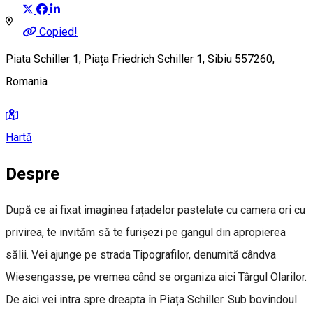
Copied!
Piata Schiller 1, Piața Friedrich Schiller 1, Sibiu 557260,
Romania
Hartă
Despre
După ce ai fixat imaginea fațadelor pastelate cu camera ori cu
privirea, te invităm să te furișezi pe gangul din apropierea
sălii. Vei ajunge pe strada Tipografilor, denumită cândva
Wiesengasse, pe vremea când se organiza aici Târgul Olarilor.
De aici vei intra spre dreapta în Piața Schiller. Sub bovindoul