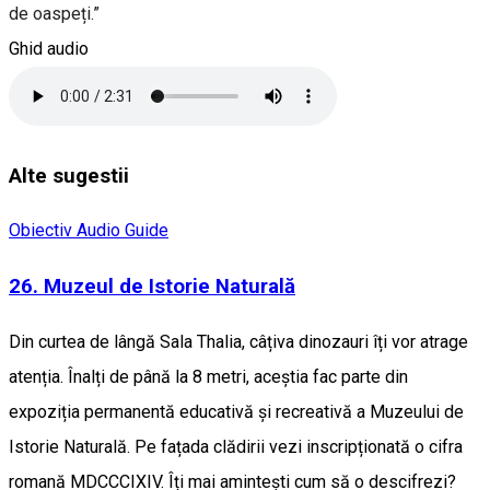
de oaspeți.”
Ghid audio
Alte sugestii
Obiectiv Audio Guide
26. Muzeul de Istorie Naturală
Din curtea de lângă Sala Thalia, câțiva dinozauri îți vor atrage
atenția. Înalți de până la 8 metri, aceștia fac parte din
expoziția permanentă educativă și recreativă a Muzeului de
Istorie Naturală. Pe fațada clădirii vezi inscripționată o cifra
romană MDCCCIXIV. Îți mai amintești cum să o descifrezi?