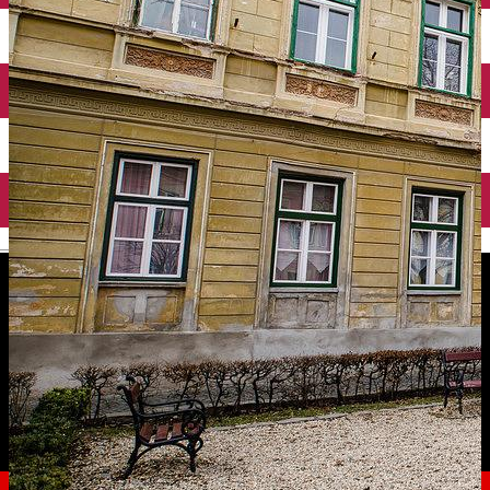
English