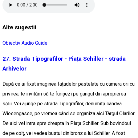
Alte sugestii
Obiectiv Audio Guide
27. Strada Tipografilor - Piața Schiller - strada
Arhivelor
După ce ai fixat imaginea fațadelor pastelate cu camera ori cu
privirea, te invităm să te furișezi pe gangul din apropierea
sălii. Vei ajunge pe strada Tipografilor, denumită cândva
Wiesengasse, pe vremea când se organiza aici Târgul Olarilor.
De aici vei intra spre dreapta în Piața Schiller. Sub bovindoul
de pe colț, vei vedea bustul din bronz a lui Schiller. A fost