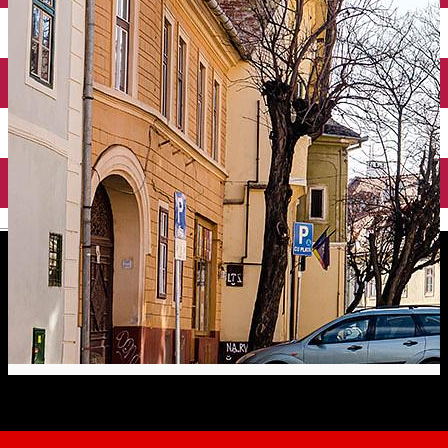
English