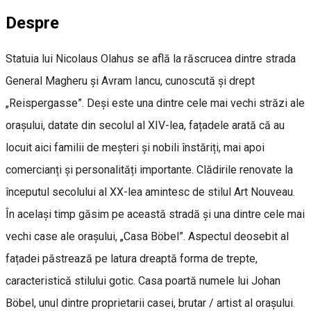
Despre
Statuia lui Nicolaus Olahus se află la răscrucea dintre strada
General Magheru și Avram Iancu, cunoscută și drept
„Reispergasse”. Deși este una dintre cele mai vechi străzi ale
orașului, datate din secolul al XIV-lea, fațadele arată că au
locuit aici familii de meșteri și nobili înstăriți, mai apoi
comercianți și personalități importante. Clădirile renovate la
începutul secolului al XX-lea amintesc de stilul Art Nouveau.
În același timp găsim pe această stradă și una dintre cele mai
vechi case ale orașului, „Casa Böbel”. Aspectul deosebit al
fațadei păstrează pe latura dreaptă forma de trepte,
caracteristică stilului gotic. Casa poartă numele lui Johan
Böbel, unul dintre proprietarii casei, brutar / artist al orașului.