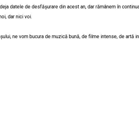
 deja datele de desfășurare din acest an, dar rămânem în continuare
oi, dar nici voi.
așului, ne vom bucura de muzică bună, de filme intense, de artă in