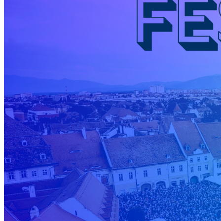
English