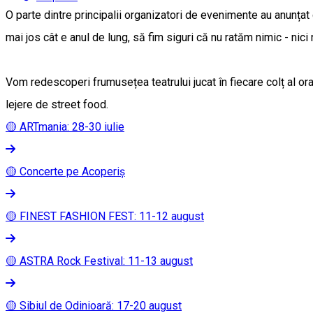
O parte dintre principalii organizatori de evenimente au anunțat
mai jos cât e anul de lung, să fim siguri că nu ratăm nimic - nici n
Vom redescoperi frumusețea teatrului jucat în fiecare colț al or
lejere de street food.
🟡 ARTmania: 28-30 iulie
🟡 Concerte pe Acoperiș
🟡 FINEST FASHION FEST: 11-12 august
🟡 ASTRA Rock Festival: 11-13 august
🟡 Sibiul de Odinioară: 17-20 august