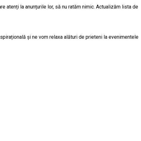
 atenți la anunțurile lor, să nu ratăm nimic. Actualizăm lista de
spirațională și ne vom relaxa alături de prieteni la evenimentele