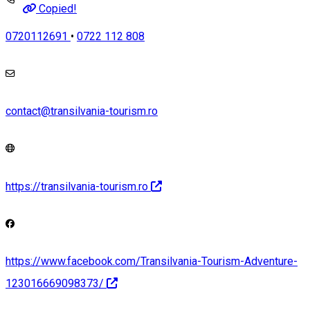
Copied!
0720112691
•
0722 112 808
contact@transilvania-tourism.ro
https://transilvania-tourism.ro
https://www.facebook.com/Transilvania-Tourism-Adventure-
123016669098373/