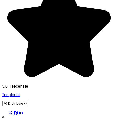
5.0
1 recenzie
Tur ghidat
Distribuie