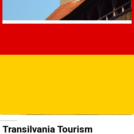
Deutsch
Transilvania Tourism