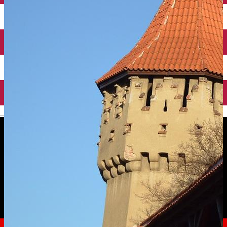
English