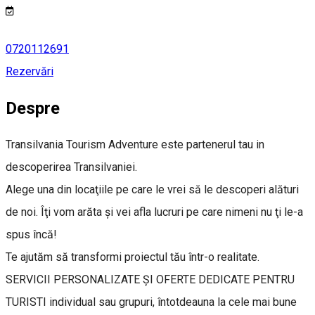
0720112691
Rezervări
Despre
Transilvania Tourism Adventure este partenerul tau in
descoperirea Transilvaniei.
Alege una din locaţiile pe care le vrei să le descoperi alături
de noi. Îţi vom arăta şi vei afla lucruri pe care nimeni nu ţi le-a
spus încă!
Te ajutăm să transformi proiectul tău într-o realitate.
SERVICII PERSONALIZATE ȘI OFERTE DEDICATE PENTRU
TURISTI individual sau grupuri, întotdeauna la cele mai bune