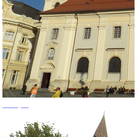
+7 fotografii