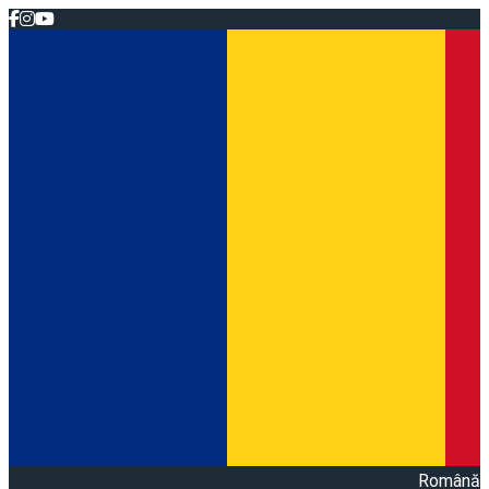
Română