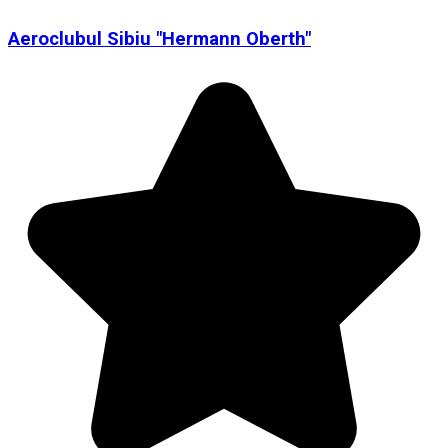
Aeroclubul Sibiu "Hermann Oberth"