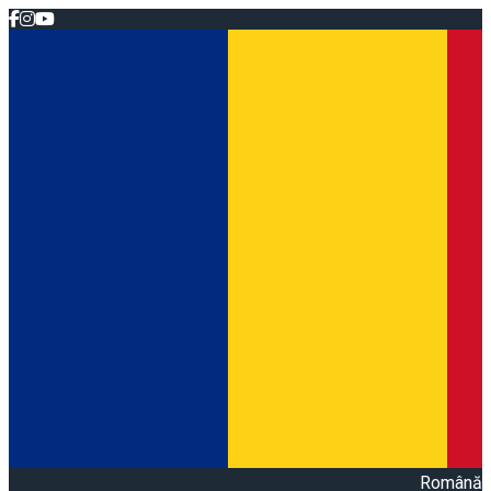
Română