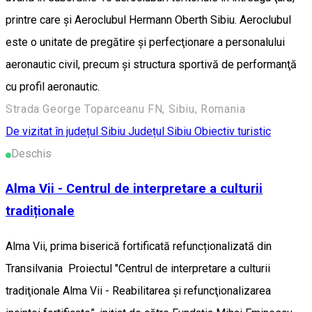
printre care şi Aeroclubul Hermann Oberth Sibiu. Aeroclubul
este o unitate de pregătire şi perfecţionare a personalului
aeronautic civil, precum şi structura sportivă de performanţă
cu profil aeronautic.
Strada George Toparceanu FN, Sibiu, Romania
De vizitat în județul Sibiu
Județul Sibiu
Obiectiv turistic
Deschis
Alma Vii - Centrul de interpretare a culturii
tradiționale
Alma Vii, prima biserică fortificată refuncționalizată din
Transilvania Proiectul "Centrul de interpretare a culturii
tradiţionale Alma Vii - Reabilitarea și refuncţionalizarea