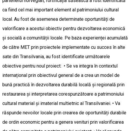
partenerul norvegian, fortificația săsească a fost identificată
ca fiind cel mai important element al patrimoniului cultural
local. Au fost de asemenea determinate oportunități de
valorificare a acestui obiectiv pentru dezvoltarea economică
și socială a comunității locale. Pe baza experienței acumulată
de către MET prin proiectele implementate cu succes în alte
sate din Transilvania, au fost identificate următoarele
obiective pentru noul proiect: • Se va integra în contextul
internațional prin obiectivul general de a crea un model de
bună practică în dezvoltarea durabilă locală și regională prin
restaurarea și interpretarea corespunzătoare a patrimoniului
cultural material și imaterial multietnic al Transilvaniei. • Va
răspunde nevoilor locale prin crearea de oportunități durabile
de ordin economic pentru a genera venituri prin valorificarea