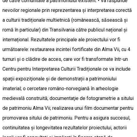
de către comunitate a patrimoniului existent. • Va răspunde
nevoilor regionale prin reprezentarea și interpretarea corectă
a culturii tradiționale multietnică (românească, săsească și
romă în particular) din Transilvania către publicul național și
internațional. Rezultatele principale ale proiectului vor fi
următoarele: restaurarea incintei fortificate din Alma Vii, cu 4
turnuri şi o clădire de acces, care vor fi transformate într-un
Centru pentru Interpretarea Culturii Tradiționale ce va include
spaţii expoziţionale şi de demonstrații a patrimoniului
imaterial; o cercetare româno-norvegiană în arheologie
medievală construită; documentaţie de fotogrametrie a sitului
de patrimoniu Alma Vii; realizarea unui film documentar pentru
promovarea sitului de patrimoniu. Pentru a asigura succesul,
continuitatea și longevitatea rezultatelor proiectului, actorii