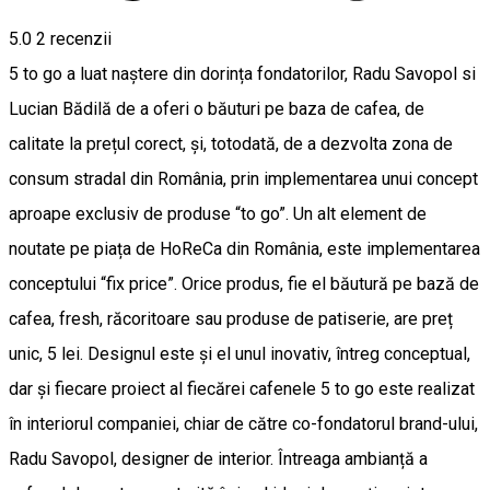
5.0
2
recenzii
5 to go a luat naștere din dorința fondatorilor, Radu Savopol si
Lucian Bădilă de a oferi o băuturi pe baza de cafea, de
calitate la prețul corect, și, totodată, de a dezvolta zona de
consum stradal din România, prin implementarea unui concept
aproape exclusiv de produse “to go”. Un alt element de
noutate pe piața de HoReCa din România, este implementarea
conceptului “fix price”. Orice produs, fie el băutură pe bază de
cafea, fresh, răcoritoare sau produse de patiserie, are preț
unic, 5 lei. Designul este și el unul inovativ, întreg conceptual,
dar și fiecare proiect al fiecărei cafenele 5 to go este realizat
în interiorul companiei, chiar de către co-fondatorul brand-ului,
Radu Savopol, designer de interior. Întreaga ambianță a