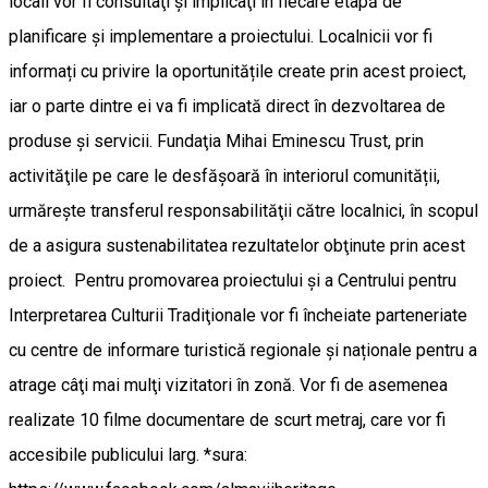
locali vor fi consultaţi şi implicaţi în fiecare etapă de
planificare și implementare a proiectului. Localnicii vor fi
informați cu privire la oportunitățile create prin acest proiect,
iar o parte dintre ei va fi implicată direct în dezvoltarea de
produse și servicii. Fundaţia Mihai Eminescu Trust, prin
activităţile pe care le desfășoară în interiorul comunității,
urmăreşte transferul responsabilităţii către localnici, în scopul
de a asigura sustenabilitatea rezultatelor obţinute prin acest
proiect. Pentru promovarea proiectului şi a Centrului pentru
Interpretarea Culturii Tradiţionale vor fi încheiate parteneriate
cu centre de informare turistică regionale și naționale pentru a
atrage câţi mai mulţi vizitatori în zonă. Vor fi de asemenea
realizate 10 filme documentare de scurt metraj, care vor fi
accesibile publicului larg. *sura: