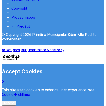
|
Copyright
|
Pressemappe
|
Fii Pregătit
© Copyright 2026 Primăria Municipiului Sibiu. Alle Rechte
vorbehalten
❤️ Designed, built, maintained & hosted by
Accept Cookies
This site uses cookies to enhance user experience. see
Cookie-Richtlinie
Accept