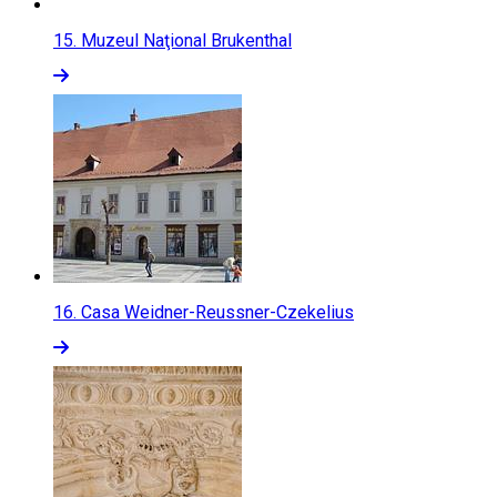
15.
Muzeul Naţional Brukenthal
16.
Casa Weidner-Reussner-Czekelius