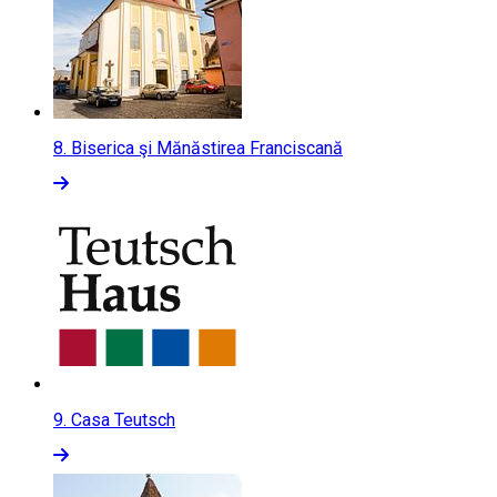
8.
Biserica şi Mănăstirea Franciscană
9.
Casa Teutsch