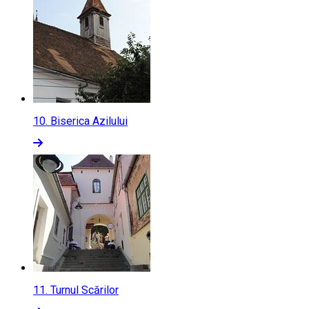
10.
Biserica Azilului
11.
Turnul Scărilor