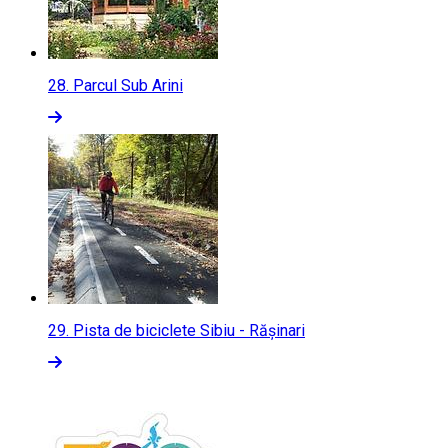
28.
Parcul Sub Arini
29.
Pista de biciclete Sibiu - Rășinari