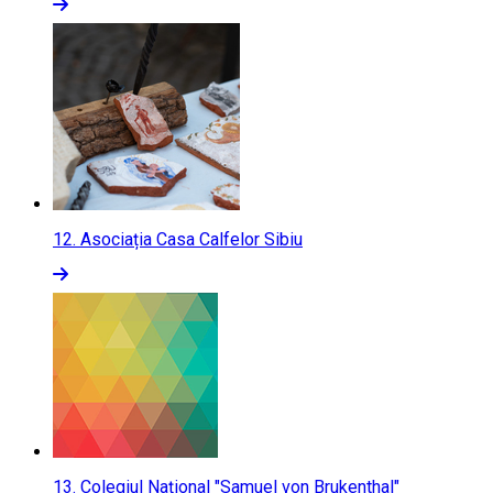
12.
Asociația Casa Calfelor Sibiu
13.
Colegiul Naţional "Samuel von Brukenthal"