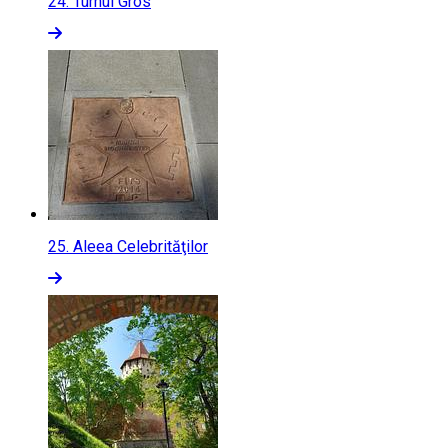
24.
Turnul Gros
25.
Aleea Celebrităţilor