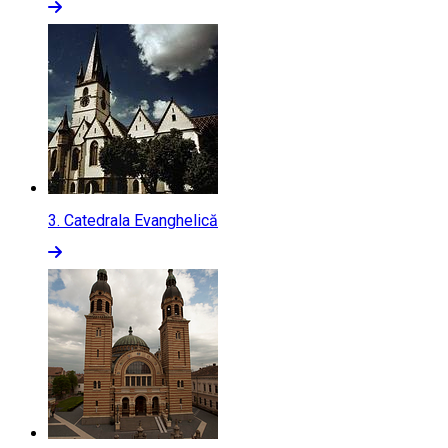
3.
Catedrala Evanghelică