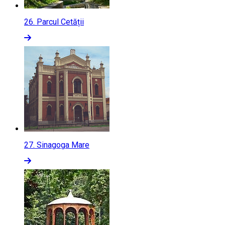
26.
Parcul Cetății
27.
Sinagoga Mare