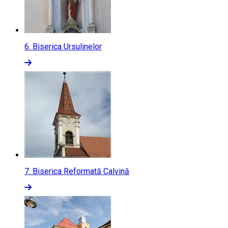
6.
Biserica Ursulinelor
7.
Biserica Reformată Calvină