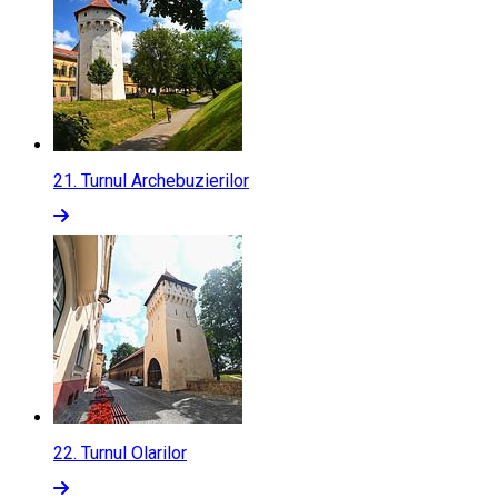
21.
Turnul Archebuzierilor
22.
Turnul Olarilor