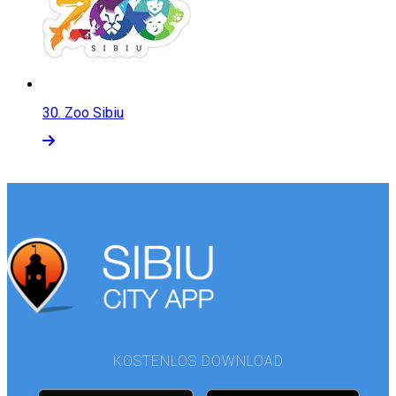
30.
Zoo Sibiu
KOSTENLOS DOWNLOAD