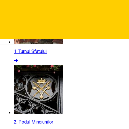
Deutsch
1.
Turnul Sfatului
2.
Podul Minciunilor