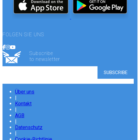
FOLGEN SIE UNS
Subscribe
to newsletter
Über uns
|
Kontakt
|
AGB
|
Datenschutz
|
Cookie-Richtlinie